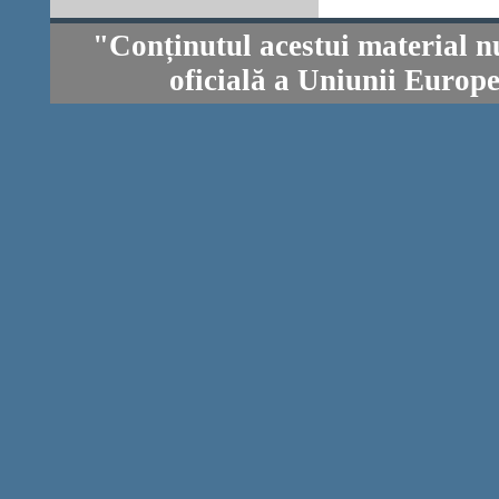
"Conținutul acestui material n
oficială a Uniunii Europ