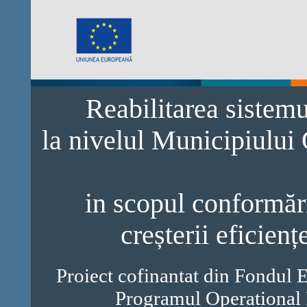
Reabilitarea sistem
la nivelul Municipiului
in scopul conformări
creșterii eficienț
Proiect cofinantat din Fondul 
Programul Operational 