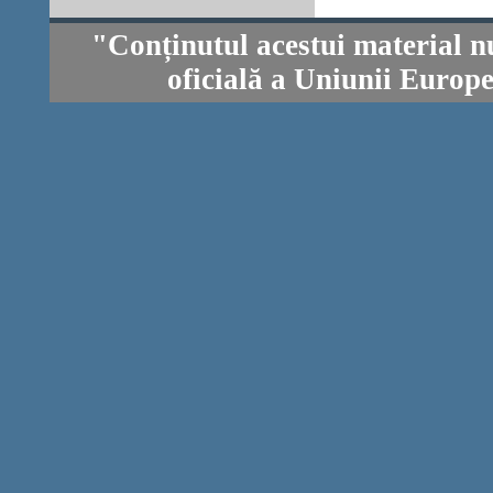
"Conținutul acestui material n
oficială a Uniunii Europ