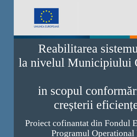
Reabilitarea sistem
la nivelul Municipiului
in scopul conformări
creșterii eficienț
Proiect cofinantat din Fondul 
Programul Operational 