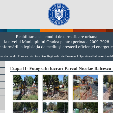
Reabilitarea sistemului de termoficare urbana
la nivelul Municipiului Oradea pentru perioada 2009-2028
onformării la legislația de mediu și creșterii eficienței energetic
ntat din Fondul European de Dezvoltare Regionala prin Programul Operational Infrastructura
Etapa II- Fotografii lucrari Parcul Nicolae Balcescu