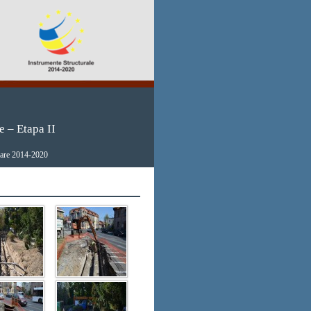
e – Etapa II
 Mare 2014-2020