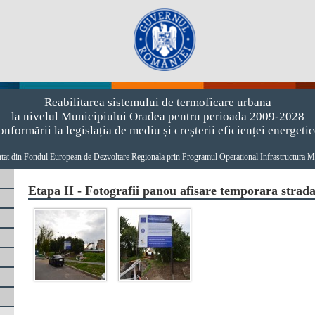
Reabilitarea sistemului de termoficare urbana
la nivelul Municipiului Oradea pentru perioada 2009-2028
onformării la legislația de mediu și creșterii eficienței energetic
ntat din Fondul European de Dezvoltare Regionala prin Programul Operational Infrastructura
Etapa II - Fotografii panou afisare temporara strada