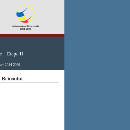
e – Etapa II
 Mare 2014-2020
 Beiusului