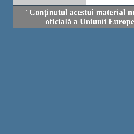
"Conținutul acestui material n
oficială a Uniunii Europ