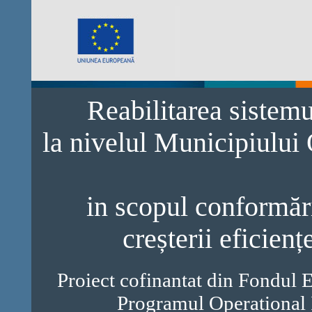
Reabilitarea sistem
la nivelul Municipiului
in scopul conformări
creșterii eficienț
Proiect cofinantat din Fondul 
Programul Operational 