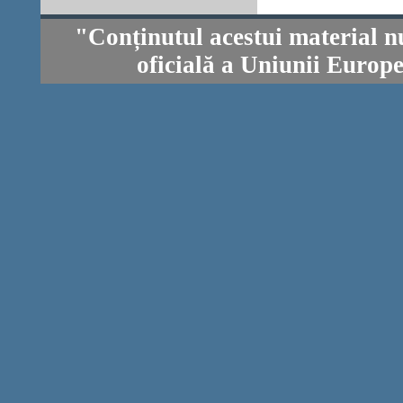
"Conținutul acestui material n
oficială a Uniunii Europ