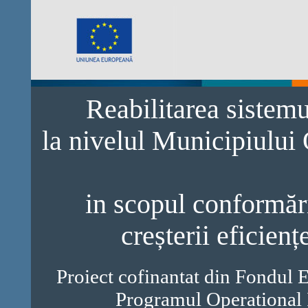
Reabilitarea sistem
la nivelul Municipiului
in scopul conformări
creșterii eficienț
Proiect cofinantat din Fondul 
Programul Operational 