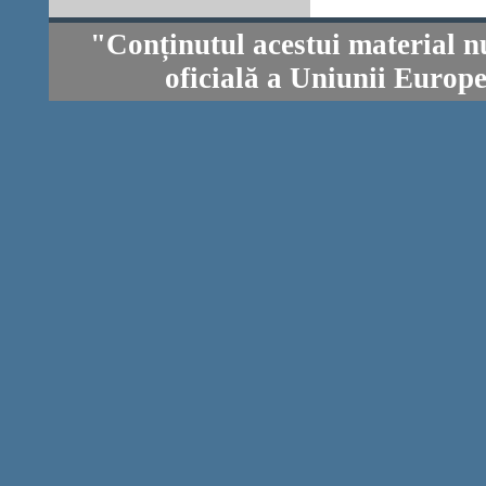
"Conținutul acestui material n
oficială a Uniunii Europ