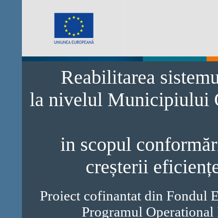
Reabilitarea sistem
la nivelul Municipiului
in scopul conformări
creșterii eficienț
Proiect cofinantat din Fondul 
Programul Operational 