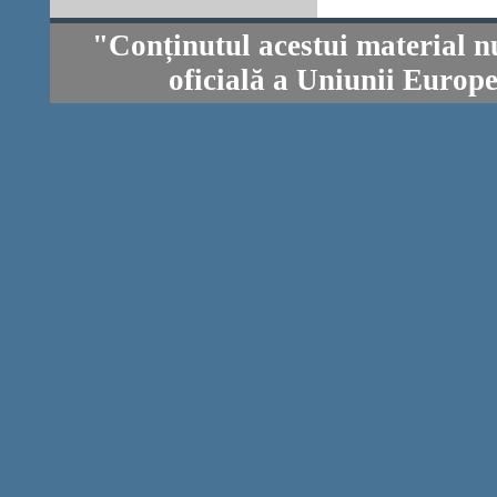
"Conținutul acestui material n
oficială a Uniunii Europ