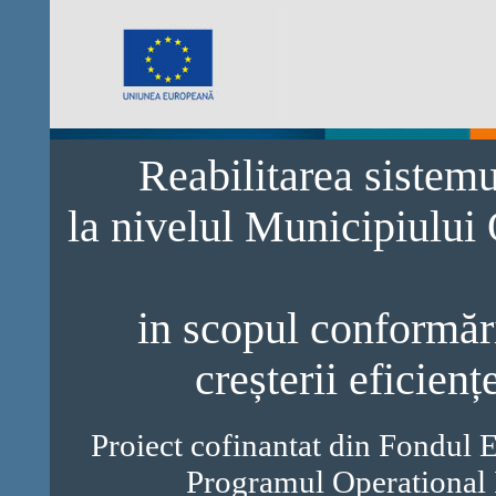
Reabilitarea sistem
la nivelul Municipiului
in scopul conformări
creșterii eficienț
Proiect cofinantat din Fondul 
Programul Operational 