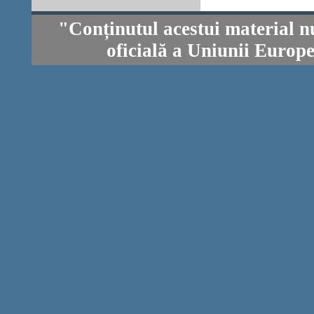
"Conținutul acestui material n
oficială a Uniunii Europ