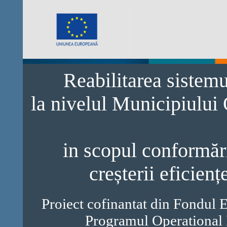
Reabilitarea sistem
la nivelul Municipiului
in scopul conformări
creșterii eficienț
Proiect cofinantat din Fondul 
Programul Operational 