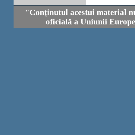
"Conținutul acestui material n
oficială a Uniunii Europ