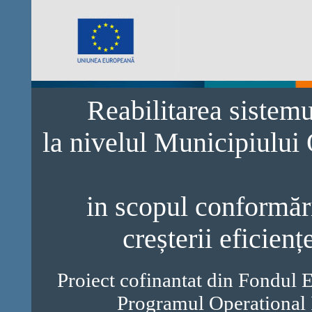
Reabilitarea sistem
la nivelul Municipiului
in scopul conformări
creșterii eficienț
Proiect cofinantat din Fondul 
Programul Operational 