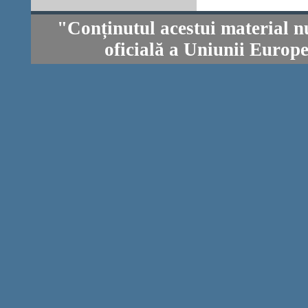
"Conținutul acestui material n
oficială a Uniunii Europ