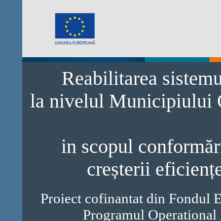
Reabilitarea sistem
la nivelul Municipiului
in scopul conformări
creșterii eficienț
Proiect cofinantat din Fondul 
Programul Operational 