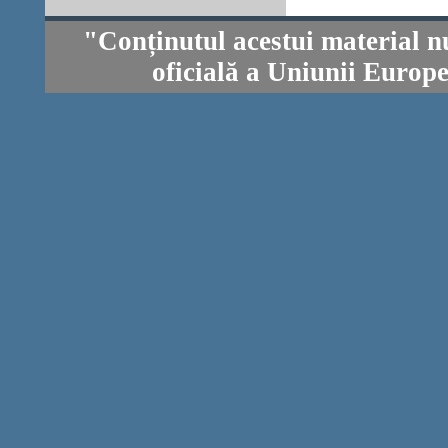
"Conținutul acestui material n
oficială a Uniunii Europ