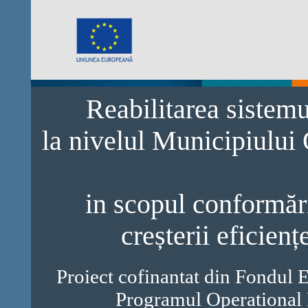
Reabilitarea sistem
la nivelul Municipiului
in scopul conformări
creșterii eficienț
Proiect cofinantat din Fondul 
Programul Operational 